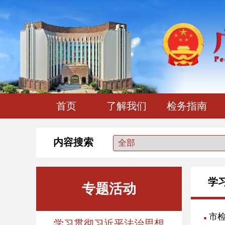
首页
了解我们
检务指南
内容搜索
学
专题活动
市
学习贯彻习近平法治思想