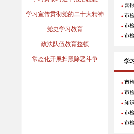
喜
学习宣传贯彻党的二十大精神
市
市
党史学习教育
市
政法队伍教育整顿
常态化开展扫黑除恶斗争
学
市
市检
知
市检
市检