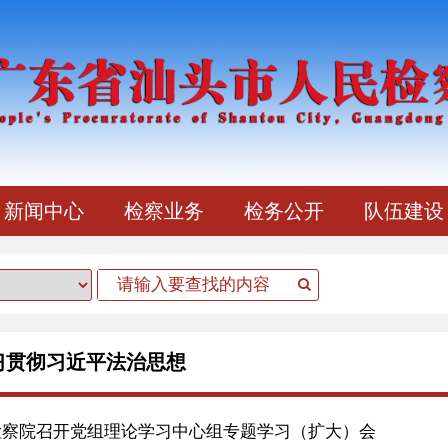
新闻中心
检察业务
检务公开
队伍建设
习贯彻习近平法治思想
检察院召开党组理论学习中心组专题学习（扩大）会