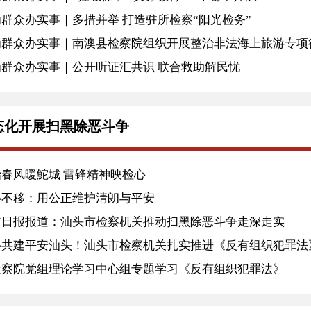
群众办实事｜多措并举 打造驻所检察“阳光检务”
为群众办实事｜南澳县检察院组织开展整治非法海上旅游专项
为群众办实事｜公开听证汇共识 联合救助解民忧
态化开展扫黑除恶斗争
治春风暖鮀城 雷锋精神映检心
心不移：用公正维护清朗与平安
方日报报道：汕头市检察机关推动扫黑除恶斗争走深走实
心共建平安汕头！汕头市检察机关扎实推进《反有组织犯罪法
检察院党组理论学习中心组专题学习《反有组织犯罪法》