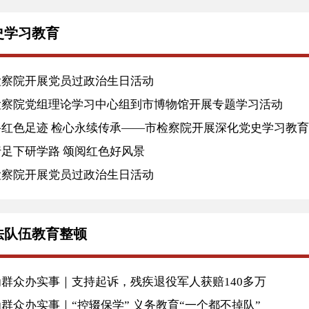
史学习教育
检察院开展党员过政治生日活动
检察院党组理论学习中心组到市博物馆开展专题学习活动
寻红色足迹 检心永续传承——市检察院开展深化党史学习教
行足下研学路 颂阅红色好风景
检察院开展党员过政治生日活动
法队伍教育整顿
为群众办实事｜支持起诉，残疾退役军人获赔140多万
群众办实事｜“控辍保学” 义务教育“一个都不掉队”