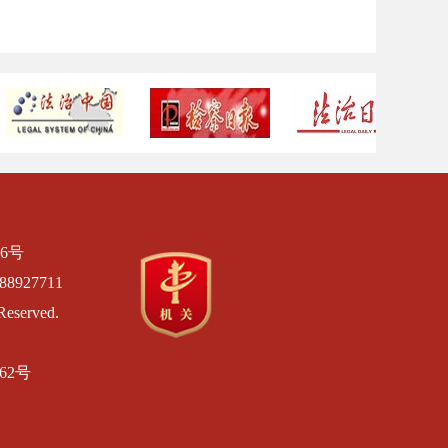
6号
8927711
Reserved.
462号