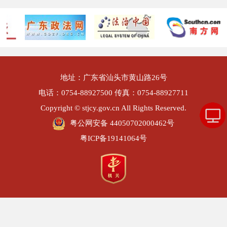
地址：广东省汕头市黄山路26号
电话：0754-88927500 传真：0754-88927711
Copyright © stjcy.gov.cn All Rights Reserved.
粤公网安备 44050702000462号
粤ICP备19141064号