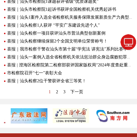
喜报｜汕头市检察院1课题获评省级“优质课题奖”
喜报｜汕头市检察院1起诉书获评全国检察机关优秀起诉书
喜报｜汕头1案件入选全省检察机关服务保障发展新质生产力典型案例
喜报｜汕头检察1人获评 “平安广东建设先进个人”
喜报｜汕头检察一项目获评汕头市普法典型创新案例
喜报｜汕头检察继续保留2个全国文明单位荣誉称号！
喜报｜我市检察干警在汕头市第十届“学宪法 讲宪法”系列比赛中取得佳绩！
喜报｜汕头一案例入选全省检察机关依法惩治群众身边腐败犯罪典型案例
喜报 | 澄海区检察院第二检察部获评国家版权局“2024年度查处重大侵权盗版案件有功单位”
市检察院召开“七一”表彰大会
喜报｜汕头检察2位干警获评全省三等奖！
1
2
3
下一页