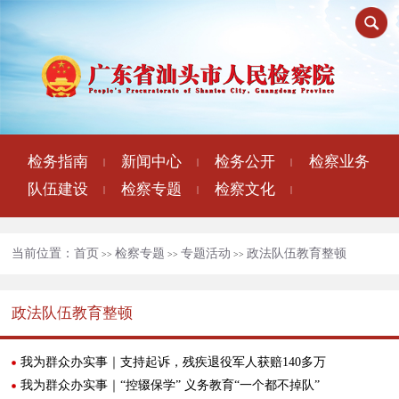
检务指南
新闻中心
检务公开
检察业务
|
|
|
队伍建设
检察专题
检察文化
|
|
|
当前位置：
首页
检察专题
专题活动
政法队伍教育整顿
>>
>>
>>
政法队伍教育整顿
我为群众办实事｜支持起诉，残疾退役军人获赔140多万
我为群众办实事｜“控辍保学” 义务教育“一个都不掉队”