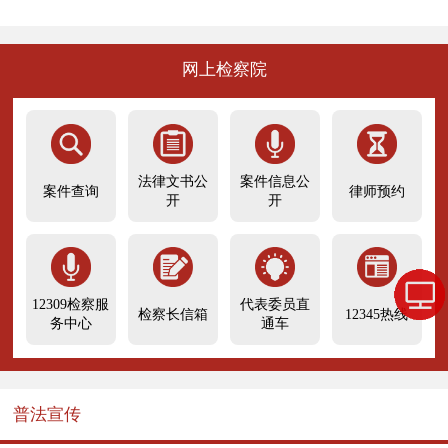
网上检察院
法律文书公
案件信息公
案件查询
律师预约
开
开
12309检察服
代表委员直
检察长信箱
12345热线
务中心
通车
普法宣传