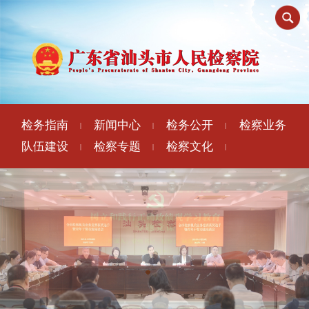
检务指南
新闻中心
检务公开
检察业务
|
|
|
队伍建设
检察专题
检察文化
|
|
|