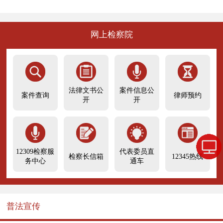
网上检察院
法律文书公
案件信息公
案件查询
律师预约
开
开
12309检察服
代表委员直
检察长信箱
12345热线
务中心
通车
普法宣传