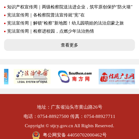
知识产权宣传周｜两级检察院送法进企业，筑牢原创保护“防火墙”
宪法宣传周｜各检察院普法宣传就“宪”在
宪法宣传周｜解锁“检察”新地图！幼儿园萌娃的法治启蒙之旅
宪法宣传周｜检察进校园，点燃少年法治热情
查看更多
地址：广东省汕头市黄山路26号
电话：0754-88927500 传真：0754-88927711
Copyright © stjcy.gov.cn All Rights Reserved.
粤公网安备 44050702000462号