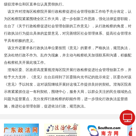
级驻澄单位和区直单位认真贯彻执行。
该文件对澄海区检察院开展行政检察促进社会管理创新工作给予充分肯定，认
为区检察院紧紧围绕全区工作大局，进一步创新工作思路，强化法律监督职能，
出台了《关于行政检察促进社会管理创新的工作意见》，从行政检察的角度，对
行政执法行为提出具体的监督意见，对完善辖区社会管理体系、提高社会管理水
平具有积极的意义。
该文件还要求各行政执法单位要按照《意见》的要求，严格执法，规范执法，
坚决杜绝行政不作为、乱作为现象，并主动与检察机关加强联系和沟通，积极配
合检察机关开展此项工作。
澄海区委、区政府高度重视澄海区院开展行政检察促进社会管理创新工作，并
给予大力支持，《意见》出台后得到了区委陈向光书记的批示肯定，区委办对该
《意见》予以转发，这对该院继续开展好这项工作提供良好的契机。澄海区院表
示将紧紧抓住这一有利契机，围绕中心，服务大局，以群众关注的民生领域热点
问题为监督重点，充分发挥行政检察的职能作用，进一步强化行政执法监督措
施，推进社会管理创新，促进依法行政，规范执法。