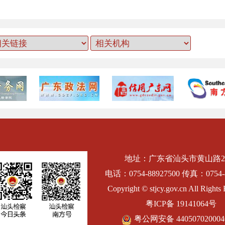
地址：广东省汕头市黄山路2
电话：0754-88927500 传真：0754-8
Copyright © stjcy.gov.cn All Rights 
粤ICP备 19141064号
粤公网安备 44050702000