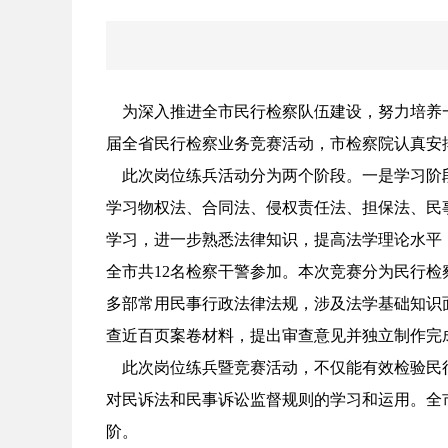
为深入推进全市民行检察队伍建设，努力培养一
届全省民行检察业务竞赛活动，市检察院认真安
此次岗位练兵活动分为两个阶段。一是学习阶段
学习物权法、合同法、侵权责任法、担保法、民
学习，进一步熟悉法律知识，提高法学理论水平
全市共12名检察干警参加。本次竞赛分为民行
多部常用民事行政法律法规，涉及法学基础知识
查近百页案卷材料，提出审查意见并独立制作完
此次岗位练兵暨竞赛活动，不仅能有效检验民行
对民诉法和民事诉讼监督规则的学习和运用。全
阶。