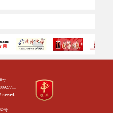
6号
8927711
Reserved.
462号