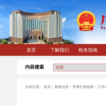
首页
了解我们
检务指南
内容搜索
当前位置：
首页
>
检察业务
>
民事行政检察
>
工作