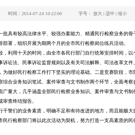
时间：2014-07-24 10:22:00
字号：
放大
|
适中
|
缩小
批具有较高法律水平、较强办案能力、精通民行检察业务的骨
排部署，组织开展为期两个月的全市民行检察岗位练兵活动。
，利用十天的时间，由全市各民行部门自行统筹安排时间，以
事诉讼法、民事诉讼监督规则以及有关司法解释、司法改革文件
，为做好民行检察工作打下坚实的理论基础。二是竞赛阶段，市
检察综合业务知识笔试、案件审查与文书制作两个环节，全面考察
面广量大，几乎涵盖全部民行检察业务知识。案件审查与文书制
成审查终结报告。
干警们的业务素质，明确不足和有待改进的地方，而且能极大
市民行检察部门将以此次活动为契机，努力打造一支高素质的民