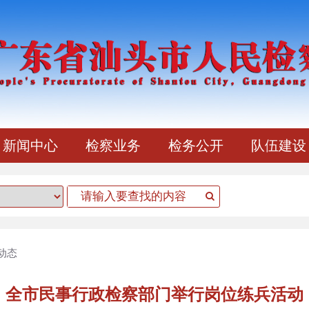
新闻中心
检察业务
检务公开
队伍建设
动态
全市民事行政检察部门举行岗位练兵活动