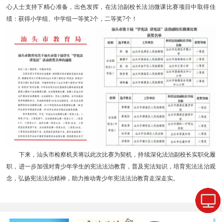
心人士支持下精心准备，出色发挥，在法治副校长法治微课比赛项目中取得佳
绩：获得小学组、中学组一等奖2个，二等奖7个！
下来，汕头市检察机关将以此次比赛为契机，持续深化法治副校长实职化履
职，进一步加强对青少年学生的宪法法治教育，普及宪法知识，培育宪法法治观
念，弘扬宪法法治精神，助力推动青少年宪法法治教育走深走实。