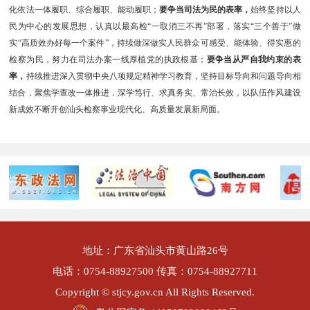
化依法一体履职、综合履职、能动履职；
要争当司法为民的表率，
始终坚持以人
民为中心的发展思想，认真以最高检“一取消三不再”部署，落实“三个善于”做
实“高质效办好每一个案件”，持续做深做实人民群众可感受、能体验、得实惠的
检察为民，努力在司法办案一线厚植党的执政根基；
要争当从严自我约束的表
率，
持续推进深入贯彻中央八项规定精神学习教育，坚持目标导向和问题导向相
结合，聚焦学查改一体推进，深学笃行、求真务实、常治长效，以队伍作风建设
新成效不断开创汕头检察事业现代化、高质量发展新局面。
地址：广东省汕头市黄山路26号
电话：0754-88927500 传真：0754-88927711
Copyright © stjcy.gov.cn All Rights Reserved.