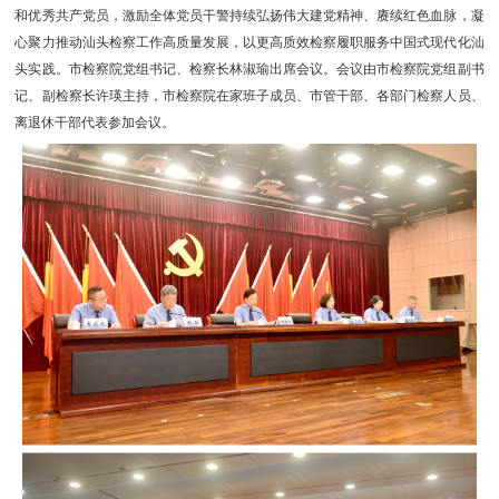
和优秀共产党员，激励全体党员干警持续弘扬伟大建党精神、赓续红色血脉，凝
心聚力推动汕头检察工作高质量发展，以更高质效检察履职服务中国式现代化汕
头实践。市检察院党组书记、检察长林淑瑜出席会议。会议由市检察院党组副书
记、副检察长许瑛主持，市检察院在家班子成员、市管干部、各部门检察人员、
离退休干部代表参加会议。