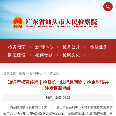
检务指南
新闻中心
检务公开
检察业务
|
|
|
队伍建设
检察专题
检察文化
|
|
|
当前位置：
首页
新闻中心
工作动态
>>
>>
知识产权宣传周｜检察长一线把脉问诊，检企对话共
注发展新动能
时间：2025-04-23
为全面贯彻落实党的二十大、二十届三中全会精神，因地制宜服务发展新质
生产力，4月23日，市检察院联合澄海区政府、区检察院共同开展“检护智造，助