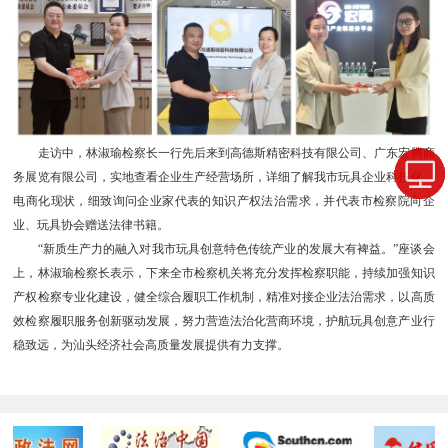
走访中，林淑瑜检察长一行先后来到高德斯精密科技有限公司、广东宏腾商
务展览有限公司，实地查看企业生产经营场所，详细了解我市玩具企业科技化、
电商化现状，细致询问企业家代表的知识产权法治需求，并代表市检察院向企
业、玩具协会赠送法律书籍。
“新质生产力的融入对我市玩具创意特色传统产业的发展大有裨益。”座谈会
上，林淑瑜检察长表示，下来全市检察机关将充分发挥检察职能，持续加强知识
产权检察专业化建设，健全综合履职工作机制，精准对接企业法治需求，以高质
效检察履职服务创新驱动发展，努力营造法治化营商环境，护航玩具创意产业行
稳致远，为汕头经济社会高质量发展提供有力支撑。