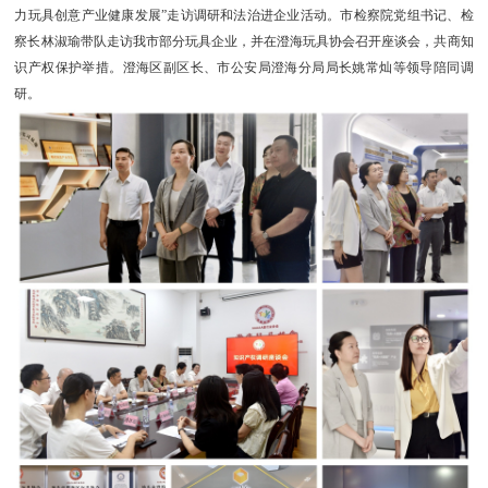
力玩具创意产业健康发展”走访调研和法治进企业活动。市检察院党组书记、检
察长林淑瑜带队走访我市部分玩具企业，并在澄海玩具协会召开座谈会，共商知
识产权保护举措。澄海区副区长、市公安局澄海分局局长姚常灿等领导陪同调
研。