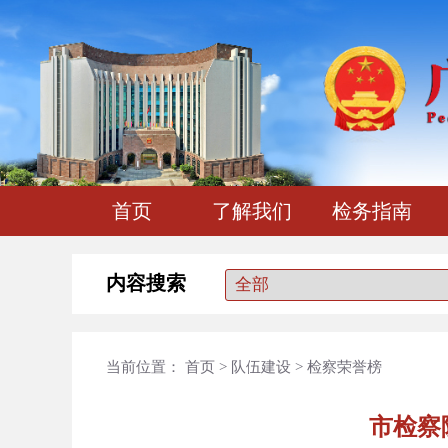
首页
了解我们
检务指南
内容搜索
当前位置：
首页
>
队伍建设
>
检察荣誉榜
市检察