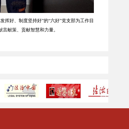
挥好、制度坚持好”的“六好”党支部为工作目
献言献策、贡献智慧和力量。