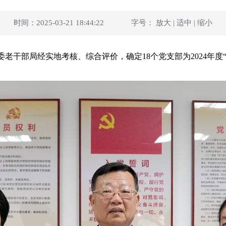
时间：2025-03-21 18:44:22
字号：
放大
|
适中
|
缩小
部局经实地考核、综合评价，确定18个党支部为2024年度