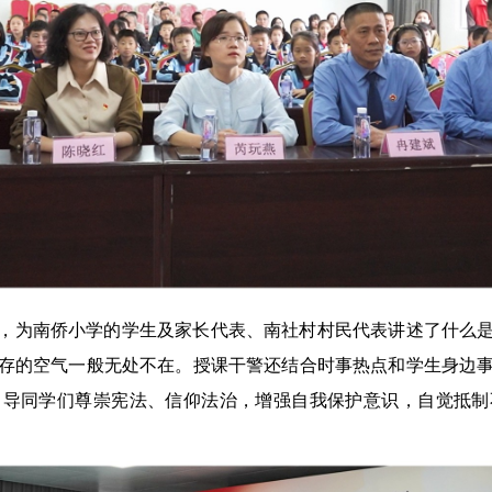
，为南侨小学的学生及家长代表、南社村村民代表讲述了什么
存的空气一般无处不在。授课干警还结合时事热点和学生身边
引导同学们尊崇宪法、信仰法治，增强自我保护意识，自觉抵制