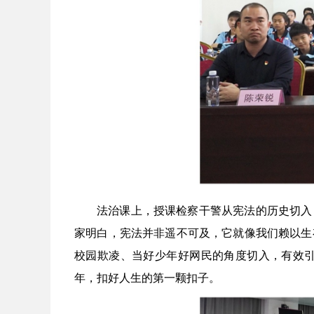
法治课上，授课检察干警从宪法的历史切入
家明白，宪法并非遥不可及，它就像我们赖以生
校园欺凌、当好少年好网民的角度切入，有效
年，扣好人生的第一颗扣子。