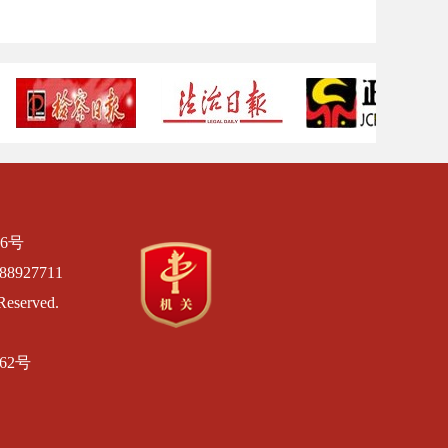
6号
8927711
Reserved.
462号