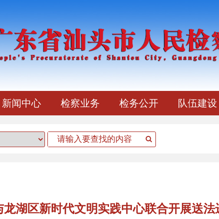
新闻中心
检察业务
检务公开
队伍建设
与龙湖区新时代文明实践中心联合开展送法