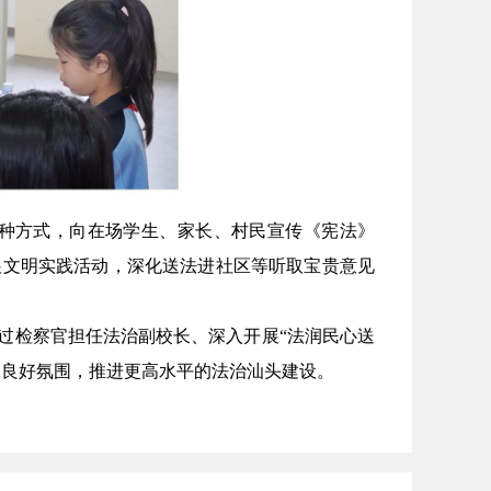
种方式，向在场学生、家长、村民宣传《宪法》
展文明实践活动，深化送法进社区等听取宝贵意见
过检察官担任法治副校长、深入开展“法润民心送
的良好氛围，推进更高水平的法治汕头建设。