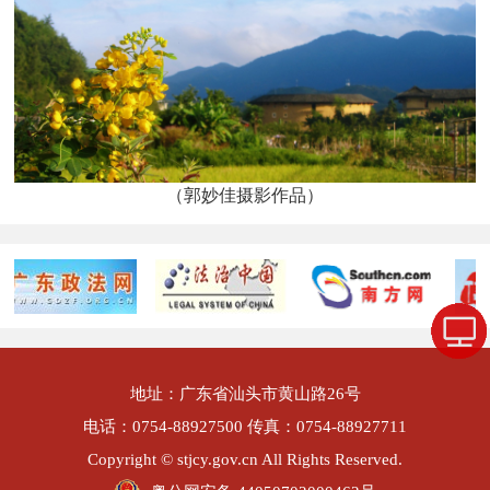
（郭妙佳摄影作品）
地址：广东省汕头市黄山路26号
电话：0754-88927500 传真：0754-88927711
Copyright © stjcy.gov.cn All Rights Reserved.