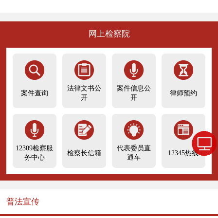
网上检察院
法律文书公
案件信息公
案件查询
律师预约
开
开
12309检察服
代表委员直
检察长信箱
12345热线
务中心
通车
普法宣传