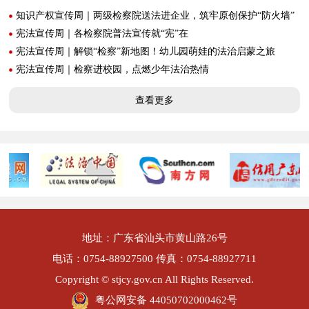
知识产权宣传周｜两级检察院送法进企业，筑牢原创保护“防火墙”
宪法宣传周｜各检察院普法宣传就“宪”在
宪法宣传周｜解锁“检察”新地图！幼儿园萌娃的法治启蒙之旅
宪法宣传周｜检察进校园，点燃少年法治热情
查看更多
地址：广东省汕头市黄山路26号
电话：0754-88927500 传真：0754-88927711
Copyright © stjcy.gov.cn All Rights Reserved.
粤公网安备 44050702000462号